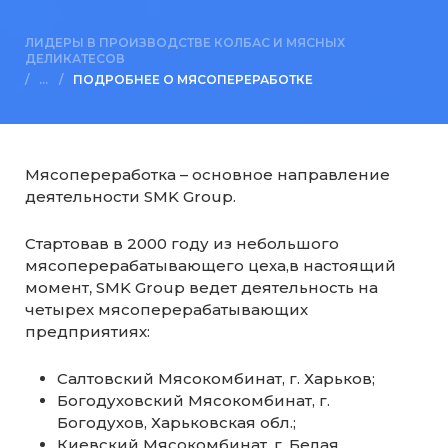
ЛИДЕРЫ В ПРОИЗВОДСТВЕ КОЛБАС И МЯСНЫХ
ДЕЛИКАТЕСОВ
/
/
ПОДРОБНЕЕ О МЯСОПЕРЕРАБОТКЕ
Мясопереработка – основное направление
деятельности SMK Group.
Стартовав в 2000 году из небольшого
мясоперерабатывающего цеха,в настоящий
момент
,
SMK Group ведет деятельность на
четырех мясоперерабатывающих
предприятиях:
Салтовский Мясокомбинат, г. Харьков;
Богодуховский Мясокомбинат, г.
Богодухов, Харьковская обл.;
Киевский Мясокомбинат, г. Белая