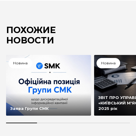
ПОХОЖИЕ
НОВОСТИ
Новина
Новина
ЗВІТ ПРО УПРАВ
«КИЇВСЬКИЙ М'Я
Заява Групи СМК
2025 рік