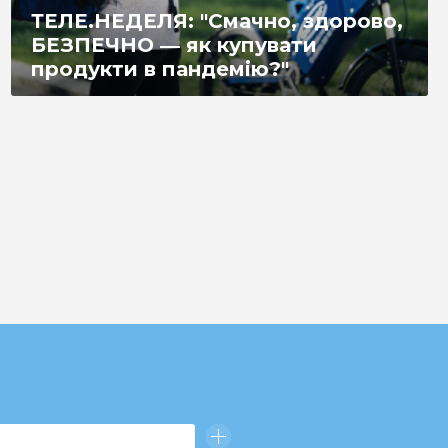
ТЕЛЕ.НЕДЕЛЯ: "Смачно, здорово,
БЕЗПЕЧНО ― як купувати
продукти в пандемію?"