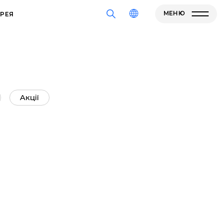
МЕНЮ
РЕЯ
Акції