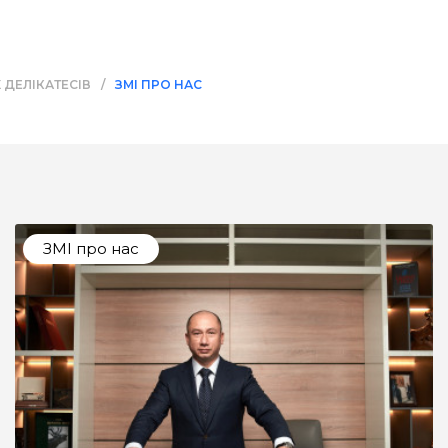
 ДЕЛІКАТЕСІВ
/
ЗМІ ПРО НАС
ЗМІ про нас