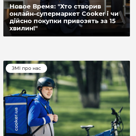
Новое Время: "Хто створив
онлайн-супермаркет Cooker і чи
дійсно покупки привозять за 15
хвилин!"
ЗМІ про нас