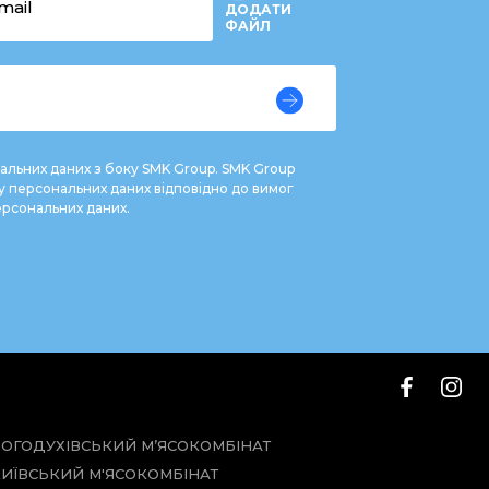
ДОДАТИ
ФАЙЛ
альних даних з боку SMK Group. SMK Group
у персональних даних відповідно до вимог
ерсональних даних.
БОГОДУХІВСЬКИЙ М’ЯСОКОМБІНАТ
КИЇВСЬКИЙ М'ЯСОКОМБІНАТ