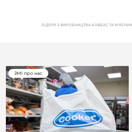
ЛІДЕРИ З ВИРОБНИЦТВА КОВБАС ТА М'ЯСНИХ
ЗМІ про нас