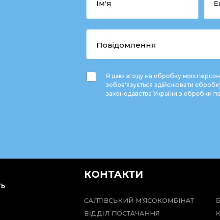
Я даю згоду на обробку моїх персон
зобов'язується здійснювати обробк
законодавства України з обробки п
КОНТАКТИ
ТЬ
САЛТІВСЬКИЙ М’ЯСОКОМБІНАТ
ВІДДІЛ ПОСТАЧАННЯ